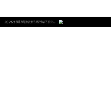
(©) 2026 天津市双士达电子通讯设备有限公司.