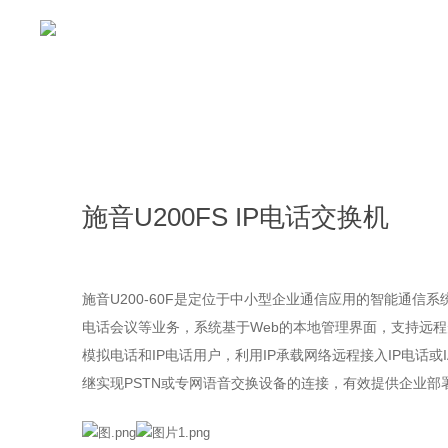
首页
产品中心
经典案例
资讯中
施音U200FS IP电话交换机
施音U200-60F是定位于中小型企业通信应用的智能通信系统
电话会议等业务，系统基于Web的本地管理界面，支持远程升
模拟电话和IP电话用户，利用IP承载网络远程接入IP电话或
继实现PSTN或专网语音交换设备的连接，有效提供企业